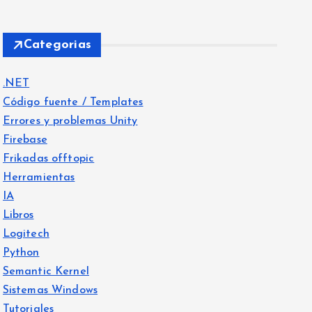
Categorias
.NET
Código fuente / Templates
Errores y problemas Unity
Firebase
Frikadas offtopic
Herramientas
IA
Libros
Logitech
Python
Semantic Kernel
Sistemas Windows
Tutoriales