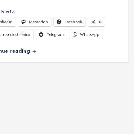
te esto:
inkedIn
Mastodon
Facebook
X
orreo electrónico
Telegram
WhatsApp
inue reading