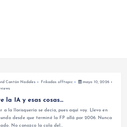
vid Cantón Nadales
Frikadas offtopic
mayo 10, 2026
views
e la IA y esas cosas…
ar a la llorisquería se decía, pues aquí voy. Llevo en
mundo desde que terminé la FP allá por 2006. Nunca
ado. No conozco la cola del…