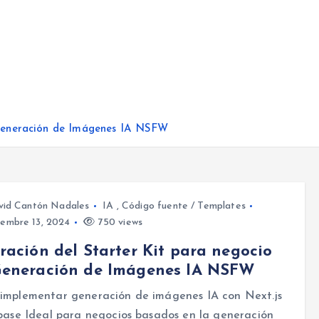
 Generación de Imágenes IA NSFW
vid Cantón Nadales
IA
,
Código fuente / Templates
embre 13, 2024
750 views
ración del Starter Kit para negocio
Generación de Imágenes IA NSFW
implementar generación de imágenes IA con Next.js
base Ideal para negocios basados en la generación