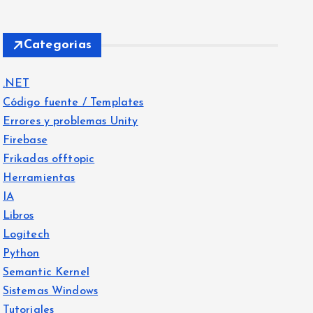
Categorias
.NET
Código fuente / Templates
Errores y problemas Unity
Firebase
Frikadas offtopic
Herramientas
IA
Libros
Logitech
Python
Semantic Kernel
Sistemas Windows
Tutoriales