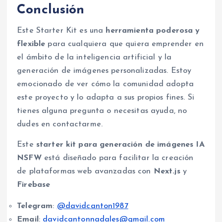
Conclusión
Este Starter Kit es una
herramienta poderosa y
flexible
para cualquiera que quiera emprender en
el ámbito de la inteligencia artificial y la
generación de imágenes personalizadas. Estoy
emocionado de ver cómo la comunidad adopta
este proyecto y lo adapta a sus propios fines. Si
tienes alguna pregunta o necesitas ayuda, no
dudes en contactarme.
Este
starter kit para generación de imágenes IA
NSFW
está diseñado para facilitar la creación
de plataformas web avanzadas con
Next.js
y
Firebase
Telegram
:
@davidcanton1987
Email
:
davidcantonnadales@gmail.com