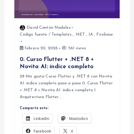
David Cantón Nadales
Código fuente / Templates
,
.NET
,
IA
,
Firebase
febrero 20, 2026
561 views
0. Curso Flutter + .NET 8 +
Novita AI: índice completo
28 Me gusta Curso Flutter y .NET 8 con Novita
AI: índice completo paso a paso 0. Curso Flutter
+ .NET 8 + Novita AI: índice completo 1.
Arquitectura Flutter…
Comparte esto:
LinkedIn
Mastodon
Facebook
X