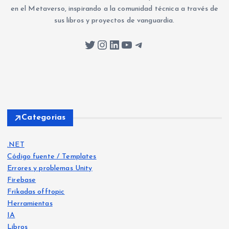
en el Metaverso, inspirando a la comunidad técnica a través de
sus libros y proyectos de vanguardia.
Twitter
Instagram
LinkedIn
YouTube
Telegram
Categorias
.NET
Código fuente / Templates
Errores y problemas Unity
Firebase
Frikadas offtopic
Herramientas
IA
Libros