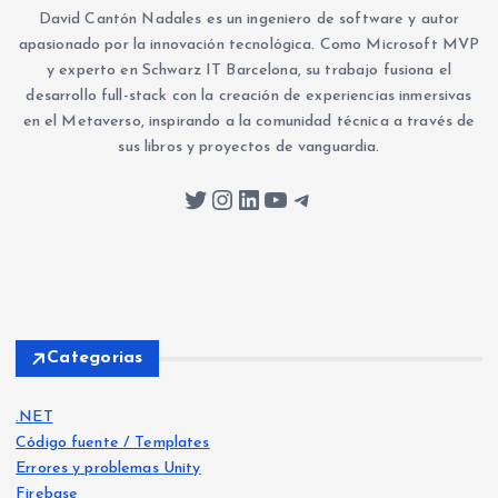
David Cantón Nadales es un ingeniero de software y autor
apasionado por la innovación tecnológica. Como Microsoft MVP
y experto en Schwarz IT Barcelona, su trabajo fusiona el
desarrollo full-stack con la creación de experiencias inmersivas
en el Metaverso, inspirando a la comunidad técnica a través de
sus libros y proyectos de vanguardia.
Twitter
Instagram
LinkedIn
YouTube
Telegram
Categorias
.NET
Código fuente / Templates
Errores y problemas Unity
Firebase