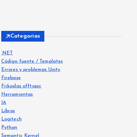
Categorias
.NET
Código fuente / Templates
Errores y problemas Unity
Firebase
Frikadas offtopic
Herramientas
IA
Libros
Logitech
Python
Semantic Kernel