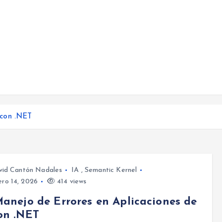
 con .NET
vid Cantón Nadales
IA
,
Semantic Kernel
ro 14, 2026
414 views
Manejo de Errores en Aplicaciones de
on .NET