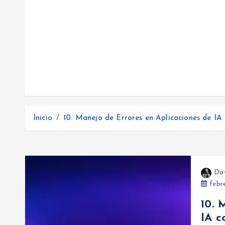
Inicio
10. Manejo de Errores en Aplicaciones de IA
Da
febre
10. 
IA c