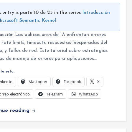
s entry is parte 10 de 25 in the series
Introducción
icrosoft Semantic Kernel
ucción Las aplicaciones de IA enfrentan errores
: rate limits, timeouts, respuestas inesperadas del
, y fallos de red. Este tutorial cubre estrategias
as de manejo de errores para aplicaciones…
te esto:
inkedIn
Mastodon
Facebook
X
orreo electrónico
Telegram
WhatsApp
inue reading