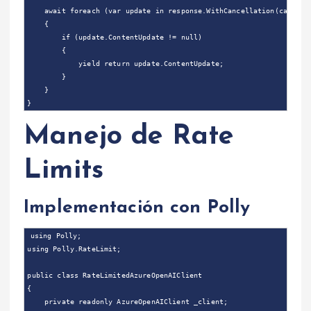
    await foreach (var update in response.WithCancellation(cancella
    {

        if (update.ContentUpdate != null)

        {

            yield return update.ContentUpdate;

        }

    }

Manejo de Rate
Limits
Implementación con Polly
using Polly;

using Polly.RateLimit;

public class RateLimitedAzureOpenAIClient

{

    private readonly AzureOpenAIClient _client;
