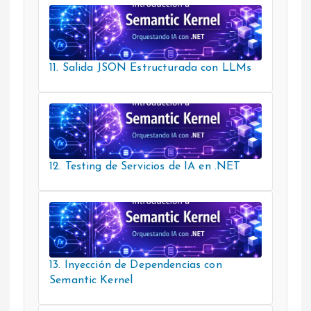
11. Salida JSON Estructurada con LLMs
12. Testing de Servicios de IA en .NET
13. Inyección de Dependencias con
Semantic Kernel