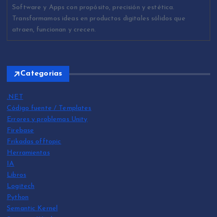
Software y Apps con propósito, precisión y estética.
Transformamos ideas en productos digitales sólidos que
atraen, funcionan y crecen.
Categorias
.NET
Código fuente / Templates
Errores y problemas Unity
Firebase
Frikadas offtopic
Herramientas
IA
Libros
Logitech
Python
Semantic Kernel