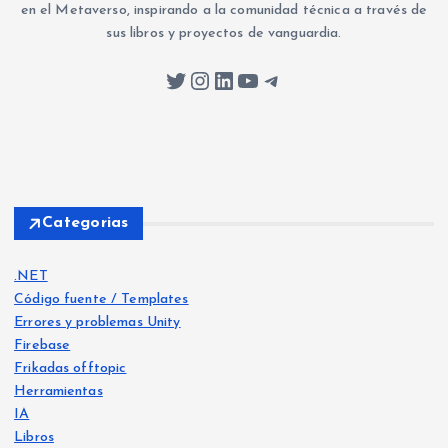
en el Metaverso, inspirando a la comunidad técnica a través de
sus libros y proyectos de vanguardia.
Twitter
Instagram
LinkedIn
YouTube
Telegram
Categorias
.NET
Código fuente / Templates
Errores y problemas Unity
Firebase
Frikadas offtopic
Herramientas
IA
Libros