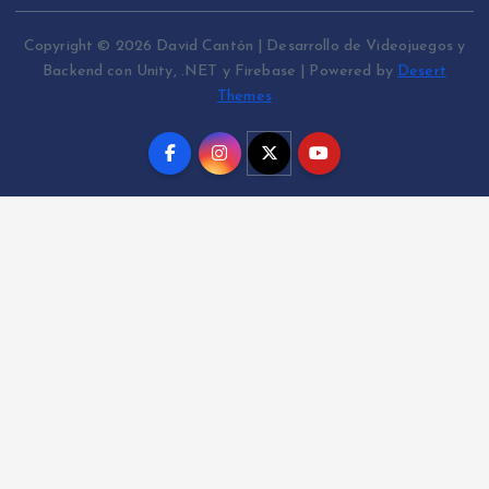
Copyright © 2026 David Cantón | Desarrollo de Videojuegos y
Backend con Unity, .NET y Firebase | Powered by
Desert
Themes