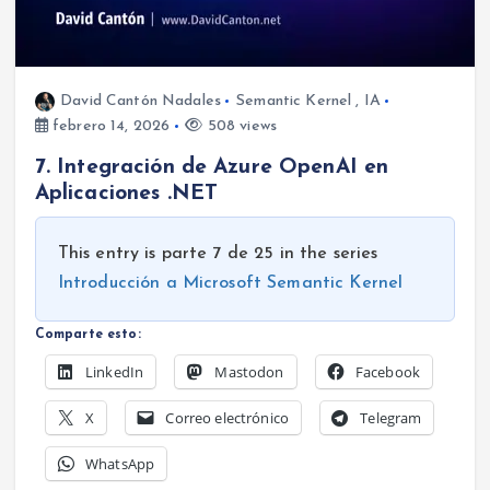
David Cantón Nadales
Semantic Kernel
,
IA
febrero 14, 2026
508 views
7. Integración de Azure OpenAI en
Aplicaciones .NET
This entry is parte 7 de 25 in the series
Introducción a Microsoft Semantic Kernel
Comparte esto:
LinkedIn
Mastodon
Facebook
X
Correo electrónico
Telegram
WhatsApp