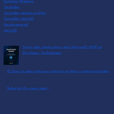
Sistemas Windows
Tutoriales
Tutoriales genéricos útiles
Tutoriales Unity3D
Uncategorized
Unity3D
Tercer año consecutivo como Microsoft MVP en
Developer Technologies
por David Cantón Nadales
julio 15, 2026
El Zoco: la app gratis que conecta vecinos y comercios locales
por David Cantón Nadales
julio 3, 2026
Sobre la IA y esas cosas…
por David Cantón Nadales
mayo 10, 2026