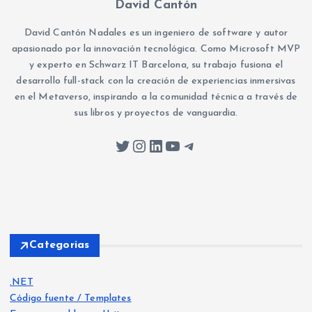
David Cantón
David Cantón Nadales es un ingeniero de software y autor
apasionado por la innovación tecnológica. Como Microsoft MVP
y experto en Schwarz IT Barcelona, su trabajo fusiona el
desarrollo full-stack con la creación de experiencias inmersivas
en el Metaverso, inspirando a la comunidad técnica a través de
sus libros y proyectos de vanguardia.
Twitter
Instagram
LinkedIn
YouTube
Telegram
Categorias
.NET
Código fuente / Templates