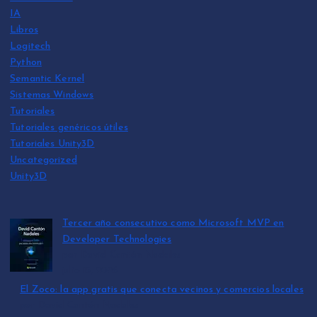
IA
Libros
Logitech
Python
Semantic Kernel
Sistemas Windows
Tutoriales
Tutoriales genéricos útiles
Tutoriales Unity3D
Uncategorized
Unity3D
Tercer año consecutivo como Microsoft MVP en
Developer Technologies
por David Cantón Nadales
julio 15, 2026
El Zoco: la app gratis que conecta vecinos y comercios locales
por David Cantón Nadales