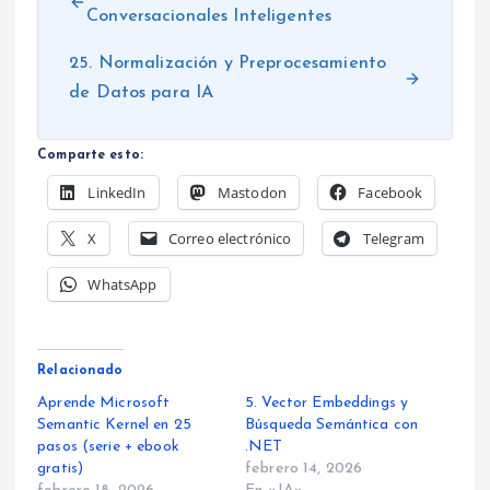
Conversacionales Inteligentes
25. Normalización y Preprocesamiento
de Datos para IA
Comparte esto:
LinkedIn
Mastodon
Facebook
X
Correo electrónico
Telegram
WhatsApp
Relacionado
Aprende Microsoft
5. Vector Embeddings y
Semantic Kernel en 25
Búsqueda Semántica con
pasos (serie + ebook
.NET
gratis)
febrero 14, 2026