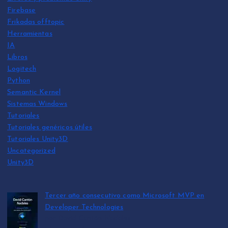
Firebase
Frikadas offtopic
Herramientas
IA
Libros
Logitech
Python
Semantic Kernel
Sistemas Windows
Tutoriales
Tutoriales genéricos útiles
Tutoriales Unity3D
Uncategorized
Unity3D
Tercer año consecutivo como Microsoft MVP en
Developer Technologies
por David Cantón Nadales