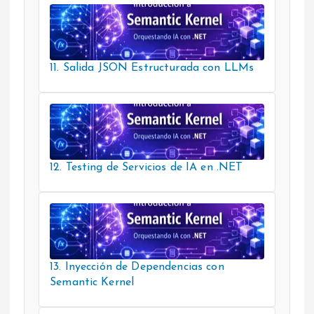
11. Salida JSON Estructurada con LLMs
12. Testing de Servicios de IA en .NET
13. Inyección de Dependencias con
Semantic Kernel