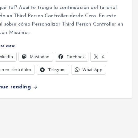
ué tal? Aquí te traigo la continuación del tutorial
o un Third Person Controller desde Cero. En este
al sobre cómo Personalizar Third Person Controller en
 con Mixamo…
te esto:
inkedIn
Mastodon
Facebook
X
orreo electrónico
Telegram
WhatsApp
inue reading