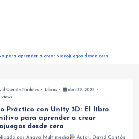
tivo para aprender a crear videojuegos desde cero
vid Cantón Nadales
Libros
abril 19, 2025
 views
o Práctico con Unity 3D: El libro
nitivo para aprender a crear
ojuegos desde cero
licado por Anaya Multimedia
Autor: David Cantón