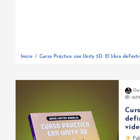
Inicio
Curso Práctico con Unity 3D: El libro defini
Da
1679
Curs
defi
vide
Pub