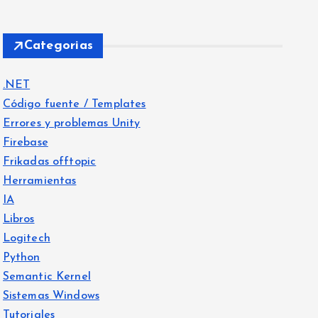
Categorias
.NET
Código fuente / Templates
Errores y problemas Unity
Firebase
Frikadas offtopic
Herramientas
IA
Libros
Logitech
Python
Semantic Kernel
Sistemas Windows
Tutoriales