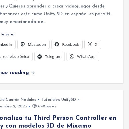
es ¿Quieres aprender a crear videojuegos desde
Entonces este curso Unity 3D en español es para ti.
 muy emocionado de…
te esto:
inkedIn
Mastodon
Facebook
X
orreo electrónico
Telegram
WhatsApp
inue reading
vid Cantón Nadales
Tutoriales Unity3D
iembre 2, 2023
648 views
onaliza tu Third Person Controller en
ty con modelos 3D de Mixamo