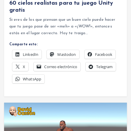
60 cielos realistas para tu juego Unity
gratis
Si eres de los que piensan que un buen cielo puede hacer
que tu juego pase de ser «meh» a «¡WOW!», entonces
estás en el lugar correcto. Hoy te traigo…
Comparte esto:
LinkedIn
Mastodon
Facebook
X
Correo electrónico
Telegram
WhatsApp