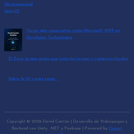
Uncategorized
Unity3D
Tercer año consecutivo como Microsoft MVP en
Developer Technologies
por David Cantón Nadales
julio 15, 2026
El Zoco: la app gratis que conecta vecinos y comercios locales
por David Cantón Nadales
julio 3, 2026
Sobre la IA y esas cosas…
por David Cantón Nadales
mayo 10, 2026
Copyright © 2026 David Cantón | Desarrollo de Videojuegos y
Backend con Unity, .NET y Firebase | Powered by
Desert