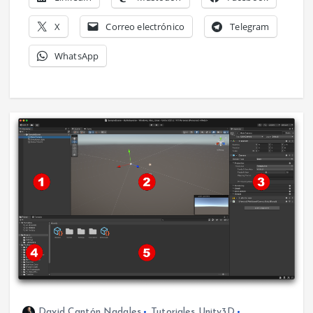
X
Correo electrónico
Telegram
WhatsApp
David Cantón Nadales
Tutoriales Unity3D