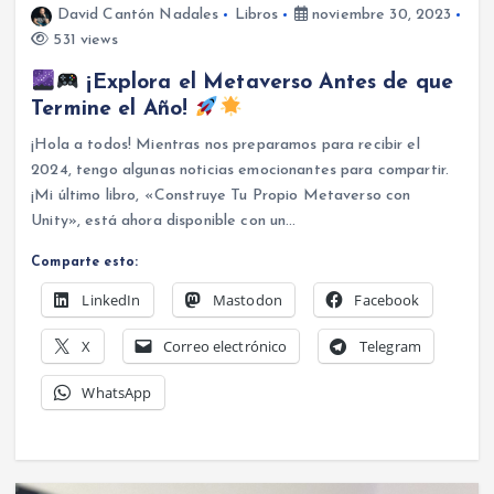
David Cantón Nadales
Libros
noviembre 30, 2023
531 views
¡Explora el Metaverso Antes de que
Termine el Año!
¡Hola a todos! Mientras nos preparamos para recibir el
2024, tengo algunas noticias emocionantes para compartir.
¡Mi último libro, «Construye Tu Propio Metaverso con
Unity», está ahora disponible con un…
Comparte esto:
LinkedIn
Mastodon
Facebook
X
Correo electrónico
Telegram
WhatsApp