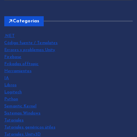
Categorias
.NET
Código fuente / Templates
Errores y problemas Unity
Firebase
Frikadas offtopic
Herramientas
IA
Libros
Logitech
Python
Semantic Kernel
Sistemas Windows
Tutoriales
Tutoriales genéricos útiles
Tutoriales Unity3D