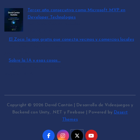
Tercer año consecutivo como Microsoft MVP en
Developer Technologies
por David Cantón Nadales
julio 15, 2026
El Zoco: la app gratis que conecta vecinos y comercios locales
por David Cantón Nadales
julio 3, 2026
Sobre la IA y esas cosas…
por David Cantón Nadales
mayo 10, 2026
Copyright © 2026 David Cantón | Desarrollo de Videojuegos y
Backend con Unity, .NET y Firebase | Powered by
Desert
Themes