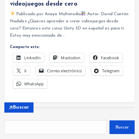
videojuegos desde cero
Publicado por Anaya Multimedia
Autor: David Cantón
Nadales ¿Quieres aprender a crear videojuegos desde
cero? Entonces este curso Unity 3D en español es para ti.
Estoy muy emocionado de…
Comparte esto:
LinkedIn
Mastodon
Facebook
X
Correo electrónico
Telegram
WhatsApp
Buscar
Buscar