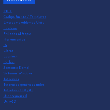
.NET
Código fuente / Templates
Errores y problemas Unity
Firebase
Frikadas offtopic
Herramientas
IA
Libros
Logitech
Python
Semantic Kernel
Sistemas Windows
Tutoriales
Tutoriales genéricos útiles
Tutoriales Unity3D
Uncategorized
Unity3D