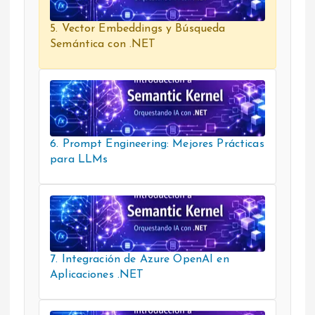
5. Vector Embeddings y Búsqueda
Semántica con .NET
6. Prompt Engineering: Mejores Prácticas
para LLMs
7. Integración de Azure OpenAI en
Aplicaciones .NET