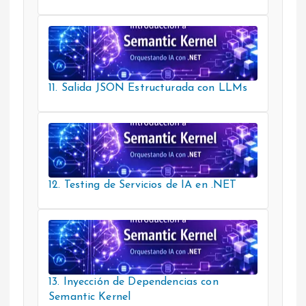
11. Salida JSON Estructurada con LLMs
12. Testing de Servicios de IA en .NET
13. Inyección de Dependencias con
Semantic Kernel