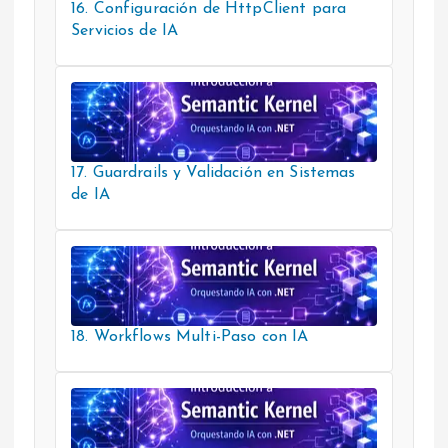
16. Configuración de HttpClient para
Servicios de IA
17. Guardrails y Validación en Sistemas
de IA
18. Workflows Multi-Paso con IA