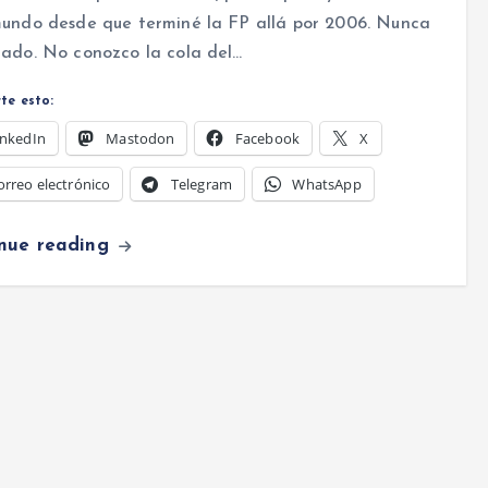
mundo desde que terminé la FP allá por 2006. Nunca
ado. No conozco la cola del…
te esto:
inkedIn
Mastodon
Facebook
X
orreo electrónico
Telegram
WhatsApp
inue reading