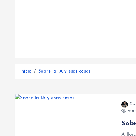
Inicio
Sobre la IA y esas cosas…
Da
500 
Sobr
A llor