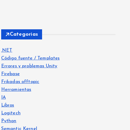
Categorias
.NET
Código fuente / Templates
Errores y problemas Unity
Firebase
Frikadas offtopic
Herramientas
IA
Libros
Logitech
Python
Semantic Kernel