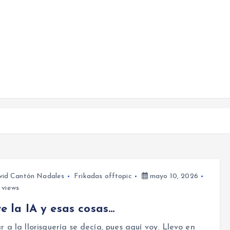
vid Cantón Nadales
Frikadas offtopic
mayo 10, 2026
views
e la IA y esas cosas…
ar a la llorisquería se decía, pues aquí voy. Llevo en