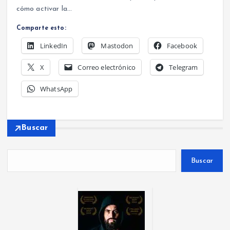
cómo activar la…
Comparte esto:
LinkedIn
Mastodon
Facebook
X
Correo electrónico
Telegram
WhatsApp
Buscar
Buscar