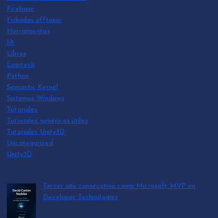
Firebase
Frikadas offtopic
Herramientas
IA
Libros
Logitech
Python
Semantic Kernel
Sistemas Windows
Tutoriales
Tutoriales genéricos útiles
Tutoriales Unity3D
Uncategorized
Unity3D
Tercer año consecutivo como Microsoft MVP en
Developer Technologies
por David Cantón Nadales