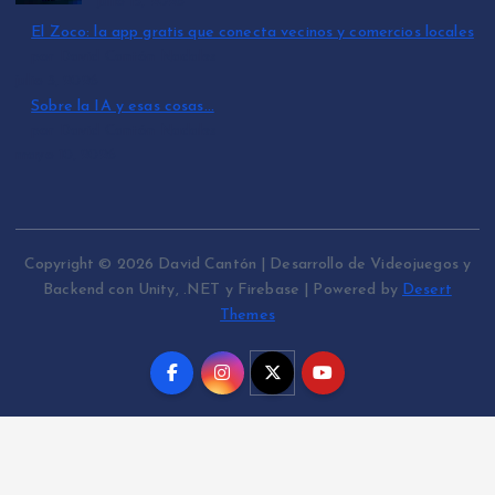
julio 15, 2026
El Zoco: la app gratis que conecta vecinos y comercios locales
por David Cantón Nadales
julio 3, 2026
Sobre la IA y esas cosas…
por David Cantón Nadales
mayo 10, 2026
Copyright © 2026 David Cantón | Desarrollo de Videojuegos y
Backend con Unity, .NET y Firebase | Powered by
Desert
Themes