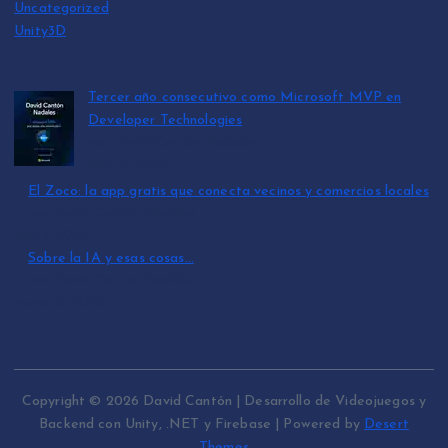
Uncategorized
Unity3D
Tercer año consecutivo como Microsoft MVP en
Developer Technologies
por David Cantón Nadales
julio 15, 2026
El Zoco: la app gratis que conecta vecinos y comercios locales
por David Cantón Nadales
julio 3, 2026
Sobre la IA y esas cosas…
por David Cantón Nadales
mayo 10, 2026
Copyright © 2026 David Cantón | Desarrollo de Videojuegos y
Backend con Unity, .NET y Firebase | Powered by
Desert
Themes