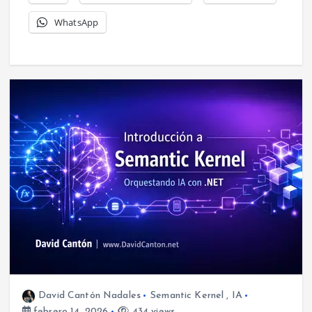
WhatsApp
David Cantón Nadales
Semantic Kernel
,
IA
febrero 14, 2026
434 views