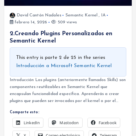
David Cantón Nadales
Semantic Kernel
,
IA
febrero 14, 2026
509 views
2.Creando Plugins Personalizados en
Semantic Kernel
This entry is parte 2 de 25 in the series
Introducción a Microsoft Semantic Kernel
Introducción Los plugins (anteriormente llamados Skills) son
componentes reutilizables en Semantic Kernel que
encapsulan funcionalidad específica. Aprenderás a crear
plugins que pueden ser invocados por el kernel o por el…
Comparte esto:
LinkedIn
Mastodon
Facebook
X
Correo electrónico
Telegram