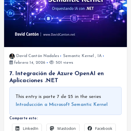
David Cantón Nadales
Semantic Kernel
,
IA
febrero 14, 2026
501 views
7. Integración de Azure OpenAI en
Aplicaciones .NET
This entry is parte 7 de 25 in the series
Introducción a Microsoft Semantic Kernel
Comparte esto:
LinkedIn
Mastodon
Facebook