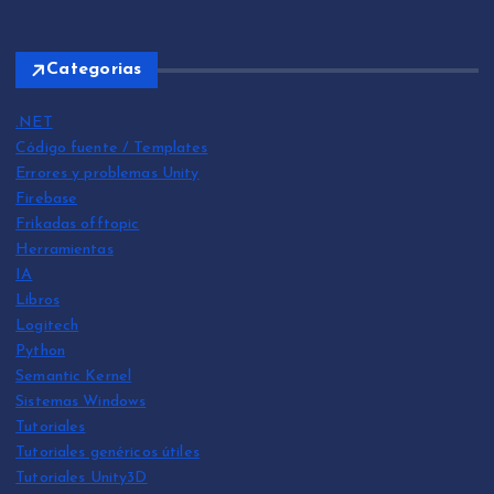
Categorias
.NET
Código fuente / Templates
Errores y problemas Unity
Firebase
Frikadas offtopic
Herramientas
IA
Libros
Logitech
Python
Semantic Kernel
Sistemas Windows
Tutoriales
Tutoriales genéricos útiles
Tutoriales Unity3D