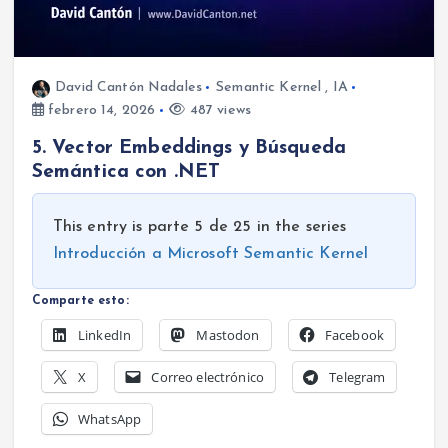
David Cantón Nadales
Semantic Kernel
,
IA
febrero 14, 2026
487 views
5. Vector Embeddings y Búsqueda
Semántica con .NET
This entry is parte 5 de 25 in the series
Introducción a Microsoft Semantic Kernel
Comparte esto:
LinkedIn
Mastodon
Facebook
X
Correo electrónico
Telegram
WhatsApp