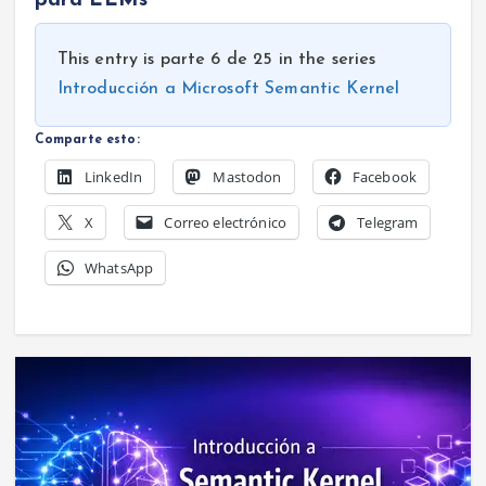
para LLMs
This entry is parte 6 de 25 in the series
Introducción a Microsoft Semantic Kernel
Comparte esto:
LinkedIn
Mastodon
Facebook
X
Correo electrónico
Telegram
WhatsApp